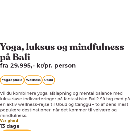
Yoga, luksus og mindfulness
på Bali
fra 29.995,- kr/pr. person
Yogaophold
Wellness
Ubud
Vil du kombinere yoga, afslapning og mental balance med
luksuriøse indkvarteringer på fantastiske Bali? Så tag med på
en aktiv wellness-rejse til Ubud og Canggu – to af øens mest
populære destinationer, når det kommer til velvære og
mindfulness.
Varighed
13 dage