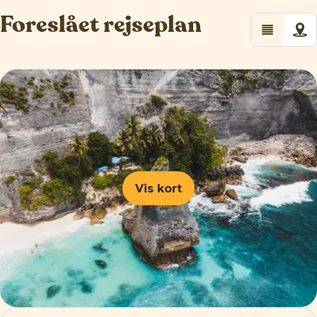
Foreslået rejseplan
Vis kort