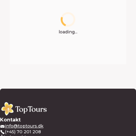
loading...
Kontakt
info@toptours.dk
(+45) 70 201 208