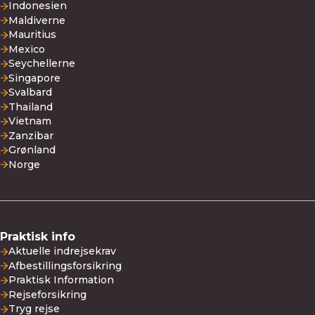
Indonesien
Maldiverne
Mauritius
Mexico
Seychellerne
Singapore
Svalbard
Thailand
Vietnam
Zanzibar
Grønland
Norge
Praktisk info
Aktuelle indrejsekrav
Afbestillingsforsikring
Praktisk Information
Rejseforsikring
Tryg rejse