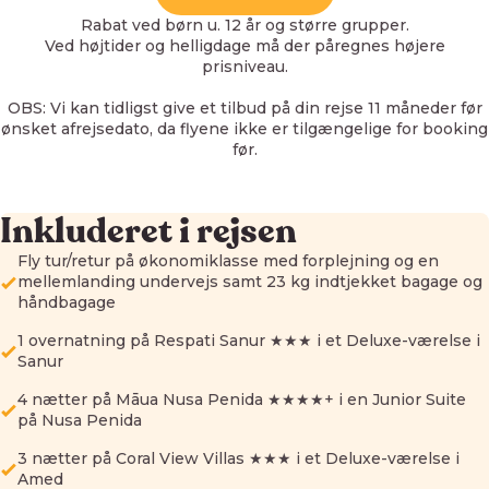
Rabat ved børn u. 12 år og større grupper.
Ved højtider og helligdage må der påregnes højere
prisniveau.
OBS: Vi kan tidligst give et tilbud på din rejse 11 måneder før
ønsket afrejsedato, da flyene ikke er tilgængelige for booking
før.
Inkluderet i rejsen
Fly tur/retur på økonomiklasse med forplejning og en
mellemlanding undervejs samt 23 kg indtjekket bagage og
håndbagage
1 overnatning på Respati Sanur ★★★ i et Deluxe-værelse i
Sanur
4 nætter på Māua Nusa Penida ★★★★+ i en Junior Suite
på Nusa Penida
3 nætter på Coral View Villas ★★★ i et Deluxe-værelse i
Amed