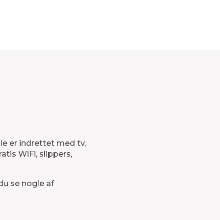
e er indrettet med tv,
ratis WiFi, slippers,
du se nogle af