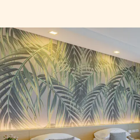
r
Kontakt
Tryg rejse
Bestil tilbud