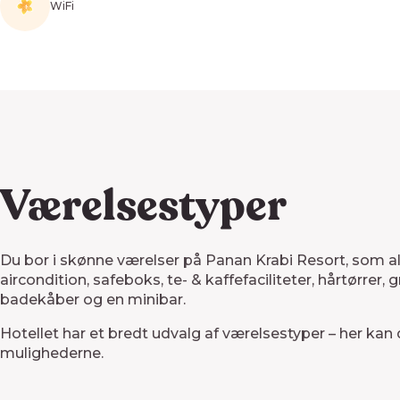
WiFi
Værelsestyper
Du bor i skønne værelser på Panan Krabi Resort, som all
aircondition, safeboks, te- & kaffefaciliteter, hårtørrer, g
badekåber og en minibar.
Hotellet har et bredt udvalg af værelsestyper – her kan 
mulighederne.