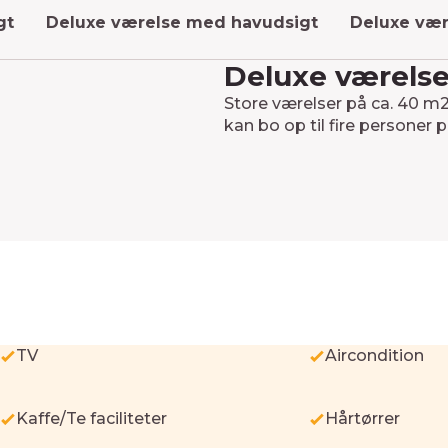
gt
Deluxe værelse med havudsigt
Deluxe vær
Deluxe værels
Store værelser på ca. 40 m2
kan bo op til fire personer 
TV
Aircondition
Kaffe/Te faciliteter
Hårtørrer