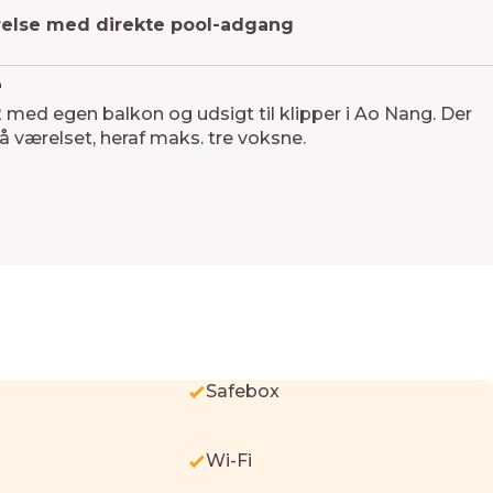
else med direkte pool-adgang
e
 med egen balkon og udsigt til klipper i Ao Nang. Der
på værelset, heraf maks. tre voksne.
Safebox
Wi-Fi