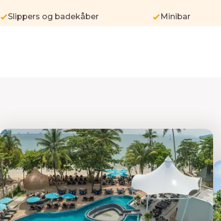
Slippers og badekåber
Minibar