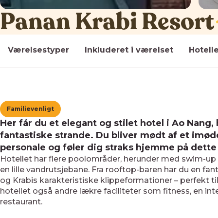
Panan Krabi Resort
Værelsestyper
Inkluderet i værelset
Hotell
Familievenligt
Her får du et elegant og stilet hotel i Ao Nang,
fantastiske strande. Du bliver mødt af et i
personale og føler dig straks hjemme på dette 
Hotellet har flere poolområder, herunder med swim-up
en lille vandrutsjebane. Fra rooftop-baren har du en fan
og Krabis karakteristiske klippeformationer – perfekt 
hotellet også andre lækre faciliteter som fitness, en i
restaurant.