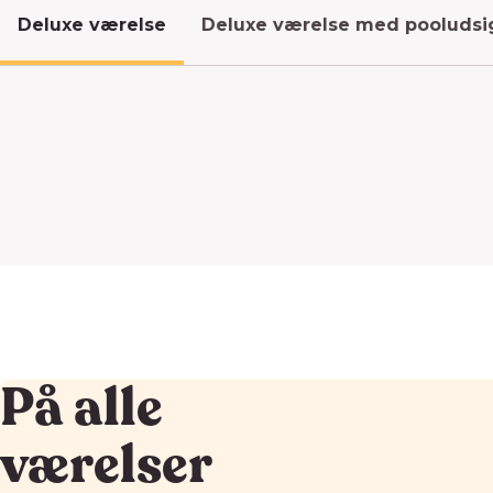
Deluxe værelse
Deluxe værelse med pooludsi
På alle
værelser